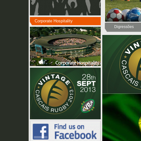
Corporate Hospitality
Digressões